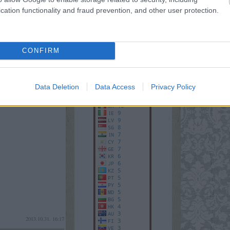
cation functionality and fraud prevention, and other user protection.
2013.10.31. 16:39
CONFIRM
aliával, amelyet képek is
Data Deletion
Data Access
Privacy Policy
2013.10.31. 16:17