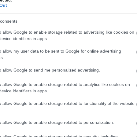
Out
consents
Log in/out
o allow Google to enable storage related to advertising like cookies on
Visitors
evice identifiers in apps.
o allow my user data to be sent to Google for online advertising
s.
án Natalia látható
!
to allow Google to send me personalized advertising.
o allow Google to enable storage related to analytics like cookies on
evice identifiers in apps.
o allow Google to enable storage related to functionality of the website
o allow Google to enable storage related to personalization.
o allow Google to enable storage related to security, including